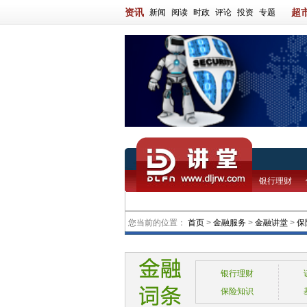
资讯
超
新闻
阅读
时政
评论
投资
专题
银行理财
您当前的位置：
首页
>
金融服务
>
金融讲堂
>
保
银行理财
保险知识