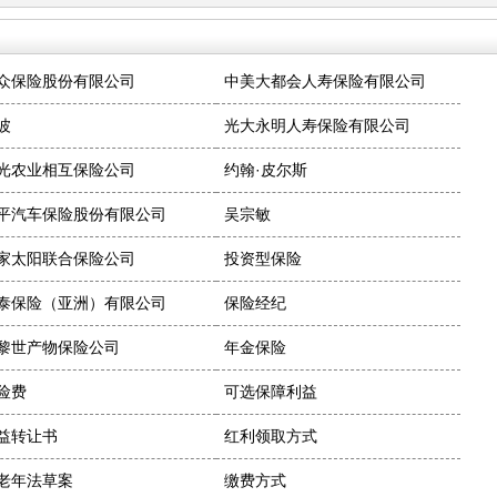
众保险股份有限公司
中美大都会人寿保险有限公司
波
光大永明人寿保险有限公司
光农业相互保险公司
约翰·皮尔斯
平汽车保险股份有限公司
吴宗敏
家太阳联合保险公司
投资型保险
泰保险（亚洲）有限公司
保险经纪
黎世产物保险公司
年金保险
险费
可选保障利益
益转让书
红利领取方式
老年法草案
缴费方式