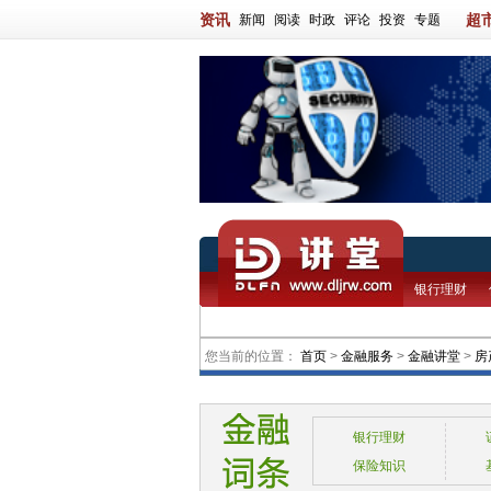
资讯
超
新闻
阅读
时政
评论
投资
专题
银行理财
您当前的位置：
首页
>
金融服务
>
金融讲堂
>
房
银行理财
保险知识