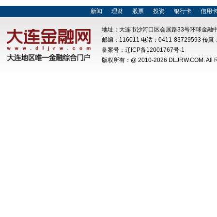
新闻
理财
股票
投资
银行卡
信用
地址：大连市沙河口区会展路33号环球金融中
邮编：116011 电话：0411-83729593 传真：
备案号：
辽ICP备12001767号-1
版权所有：@ 2010-
2026 DLJRW.COM. All