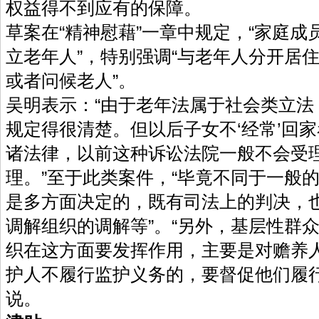
权益得不到应有的保障。
草案在“精神慰藉”一章中规定，“家庭
立老年人”，特别强调“与老年人分开居
或者问候老人”。
吴明表示：“由于老年法属于社会类立法
规定得很清楚。但以后子女不‘经常’回
诸法律，以前这种诉讼法院一般不会受
理。”至于此类案件，“毕竟不同于一般
是多方面决定的，既有司法上的判决，
调解组织的调解等”。“另外，基层性群
织在这方面要发挥作用，主要是对赡养
护人不履行监护义务的，要督促他们履行
说。