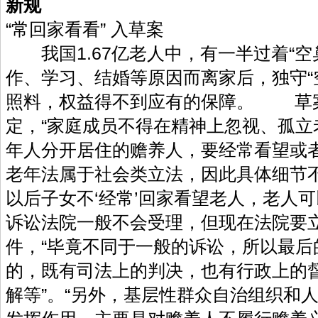
新规
“常回家看看” 入草案
我国1.67亿老人中，有一半过着“空
作、学习、结婚等原因而离家后，独守“
照料，权益得不到应有的保障。 草案
定，“家庭成员不得在精神上忽视、孤立
年人分开居住的赡养人，要经常看望或
老年法属于社会类立法，因此具体细节
以后子女不‘经常’回家看望老人，老人
诉讼法院一般不会受理，但现在法院要立
件，“毕竟不同于一般的诉讼，所以最后
的，既有司法上的判决，也有行政上的
解等”。“另外，基层性群众自治组织和