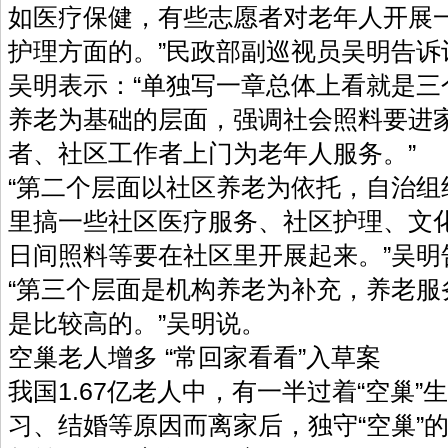
如医疗保健，有些志愿者对老年人开展
护理方面的。”民政部副巡视员吴明
吴明表示：“单独写一章总体上看就是三
养老为基础的层面，强调社会照料要进
者、社区工作者上门为老年人服务。
“第二个层面以社区养老为依托，自治组
里搞一些社区医疗服务、社区护理、文
日间照料等要在社区里开展起来。”
“第三个层面是机构养老为补充，养老服
是比较高的。”吴明说。
空巢老人增多 “常回家看看”入草案
我国1.67亿老人中，有一半过着“空巢
习、结婚等原因而离家后，独守“空巢”