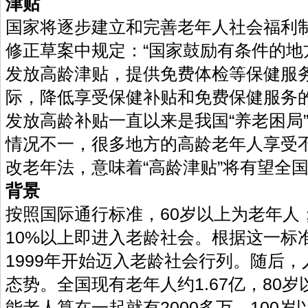
津贴
国家将逐步建立和完善老年人社会
修正草案中规定：“国家鼓励有条件的地
发放高龄津贴，提供免费体检等保健服
际，降低享受保健补贴和免费保健服
发放高龄补贴一直以来是我国“养老困局
情况不一，很多地方的高龄老年人享受不
改老年法，意味着“高龄津贴”将有望全
背景
按照国际通行标准，60岁以上为老年人
10%以上即进入老龄社会。根据这一标
1999年开始迈入老龄社会行列。随后
态势。全国现有老年人约1.67亿，80岁
能老人算在一起就有2000多万，10