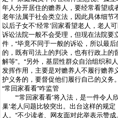
年人分开居住的赡养人，要经常看望或
老年法属于社会类立法，因此具体细节
以后子女不‘经常’回家看望老人，老人
诉讼法院一般不会受理，但现在法院要立
件，“毕竟不同于一般的诉讼，所以最后
的，既有司法上的判决，也有行政上的
解等”。“另外，基层性群众自治组织和
发挥作用，主要是对赡养人不履行赡养
护义务的，要督促他们履行自己的义务
“常回家看看”咋监管
“‘常回家看看’将入法，是一件令人欣
巢’老人问题比较突出。出台这样的规定
人。”不少读者、网友面对此举表示赞成