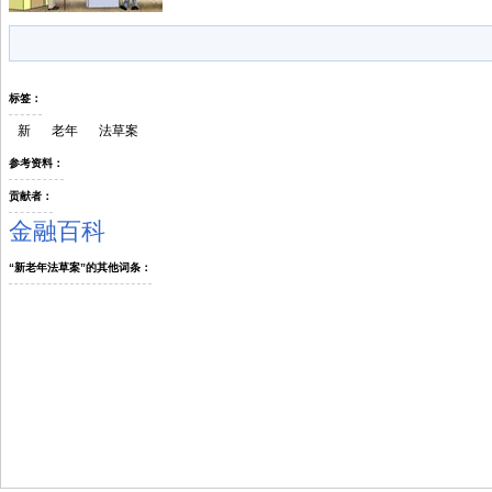
标签：
新
老年
法草案
参考资料：
贡献者：
金融百科
“新老年法草案”的其他词条：