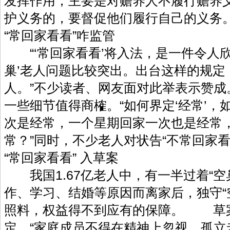
发挥作用，主要是对赡养人不履行赡养
护义务的，要督促他们履行自己的义务。[
“常回家看看”咋监管
“‘常回家看看’将入法，是一件令人欣
巢’老人问题比较突出。出台这样的规定
人。”不少读者、网友面对此举表示赞成
一些细节值得商榷。“如何界定‘经常’
次是经常，一个星期回家一次也是经常
常？”同时，不少老人对状告“不常回家
“常回家看看” 入草案
我国1.67亿老人中，有一半过着“空
作、学习、结婚等原因而离家后，独守“
照料，权益得不到应有的保障。 草案
定，“家庭成员不得在精神上忽视、孤立