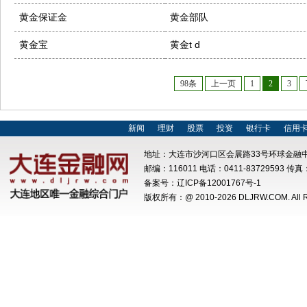
黄金保证金
黄金部队
黄金宝
黄金t d
98条
上一页
1
2
3
新闻
理财
股票
投资
银行卡
信用
地址：大连市沙河口区会展路33号环球金融中
邮编：116011 电话：0411-83729593 传真：
备案号：
辽ICP备12001767号-1
版权所有：@ 2010-
2026 DLJRW.COM. All