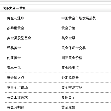
词条大全 — 黄金
黄金与通胀
中国黄金市场发展趋势
苏黎世黄金
黄金价格
黄金类股型基金
英皇金融
经易黄金
黄金保证金交易
伦亚黄金
国际黄金价格
资本外逃
黄金输出点
黄金输入点
外汇兑换券
英皇金汇讲场
黄金交易市场
黄金工业需求
食用黄金
黄金分割律
黄金股票