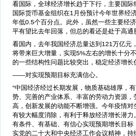
看国际，全球经济增长趋于下行，主要国际
国际货币基金组织在1月份预计今年世界经济增长
年低0.5个百分点。此外，虽然一些主要经
平有望比去年回落，但总的看还是处于高通
看国内，去年我国经济总量达到121万亿元
将带来巨大增量，实现5%左右的增长十分
的一些结构性问题比较突出，稳定经济增长
——对实现预期目标充满信心。
“中国经济经过长期发展，物质基础雄厚，
势、完善的产业体系、丰富的劳动力资源，
高，创新发展的动能不断增强。今年疫情对
有较大幅度消除，有利于释放经济增长潜力
有条件、有基础、有信心实现预期增长目标
实党的二十大和中央经济工作会议精神，持