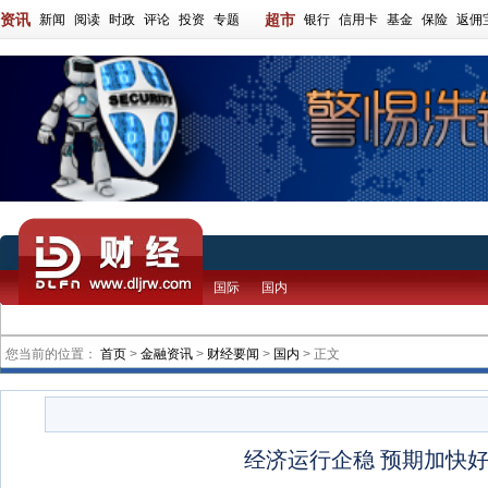
资讯
超市
新闻
阅读
时政
评论
投资
专题
银行
信用卡
基金
保险
返佣
国际
国内
您当前的位置：
首页
>
金融资讯
>
财经要闻
>
国内
> 正文
经济运行企稳 预期加快