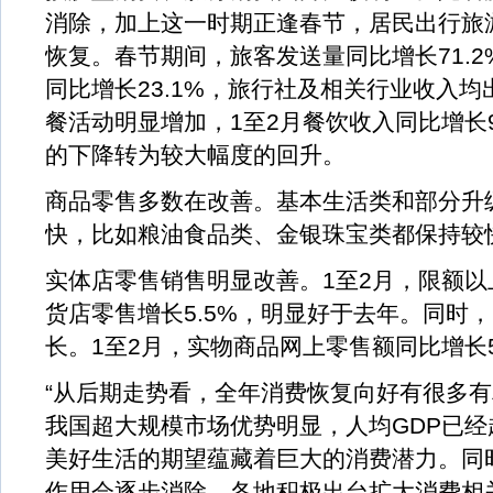
消除，加上这一时期正逢春节，居民出行旅
恢复。春节期间，旅客发送量同比增长71.
同比增长23.1%，旅行社及相关行业收入
餐活动明显增加，1至2月餐饮收入同比增长9
的下降转为较大幅度的回升。
商品零售多数在改善。基本生活类和部分升
快，比如粮油食品类、金银珠宝类都保持较
实体店零售销售明显改善。1至2月，限额
货店零售增长5.5%，明显好于去年。同时
长。1至2月，实物商品网上零售额同比增长5
“从后期走势看，全年消费恢复向好有很多
我国超大规模市场优势明显，人均GDP已经
美好生活的期望蕴藏着巨大的消费潜力。同
作用会逐步消除，各地积极出台扩大消费相