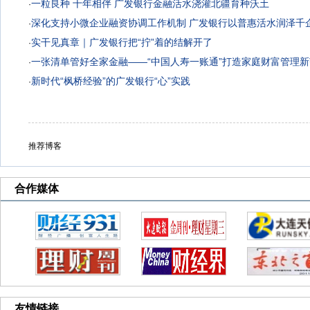
一粒良种 十年相伴 广发银行金融活水浇灌北疆育种沃土
·
深化支持小微企业融资协调工作机制 广发银行以普惠活水润泽千
·
实干见真章｜广发银行把“拧”着的结解开了
·
一张清单管好全家金融——“中国人寿一账通”打造家庭财富管理
·
新时代“枫桥经验”的广发银行“心”实践
·
推荐博客
合作媒体
友情链接