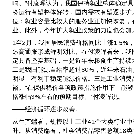
响。”付凌晖认为，我国保持就业总体稳定
济运行有望整体好转，国内需求有望逐步扩
位；就业容量比较大的服务业正加快恢复，
业。此外，今年扩大就业政策的力度也会加
1至2月，我国居民消费价格同比上涨1.5%
际高通胀形成鲜明对比。在付凌晖看来，我
定具备坚实基础：一是近年来粮食生产持续
二是我国能源自给率超过80%，近年来石油
明显，有利于稳定能源价格。三是工业消费
裕。“在保供稳价各项政策措施作用下，能
格涨幅3%左右的预期目标。”付凌晖说。
——经济循环逐步改善。
从生产端看，规模以上工业41个大类行业中
升。从消费端看，社会消费品零售总额18类